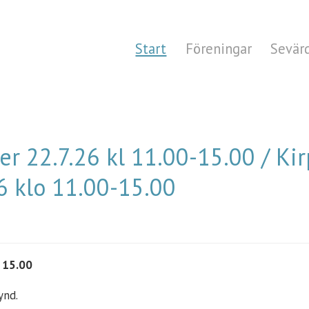
Start
Föreningar
Sevär
r 22.7.26 kl 11.00-15.00 / Kir
6 klo 11.00-15.00
- 15.00
ynd.