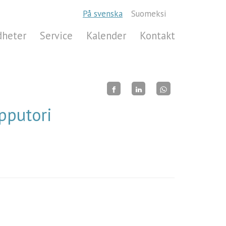
På svenska
Suomeksi
dheter
Service
Kalender
Kontakt
pputori