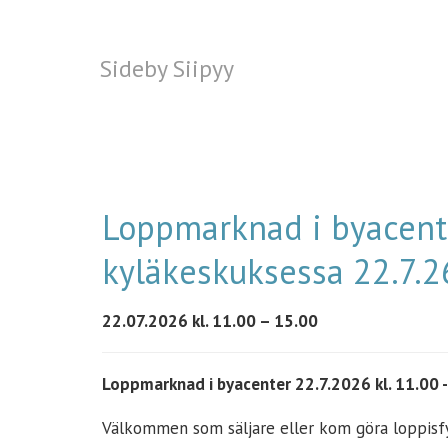
Sideby Siipyy
Sideby Siipyy
Loppmarknad i byacente
kyläkeskuksessa 22.7.2
22.07.2026 kl. 11.00 – 15.00
Loppmarknad i byacenter 22.7.2026 kl. 11.00 
Välkommen som säljare eller kom göra loppisf