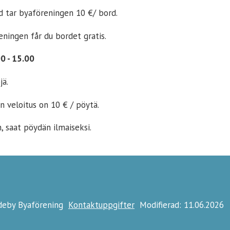
d tar byaföreningen 10 €/ bord.
ningen får du bordet gratis.
0 - 15.00
jä.
n veloitus on 10 € / pöytä.
 saat pöydän ilmaiseksi.
ideby Byaförening
Kontaktuppgifter
Modifierad: 11.06.2026