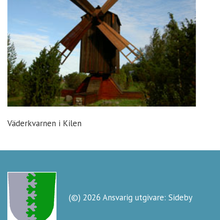
Väderkvarnen i Kilen
(©) 2026 Ansvarig utgivare: Sideby