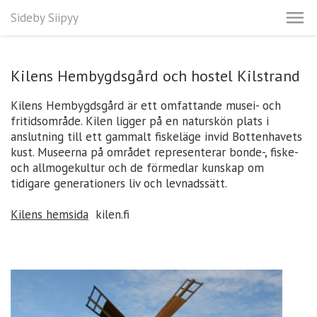
Sideby Siipyy
Kilens Hembygdsgård och hostel Kilstrand
Kilens Hembygdsgård är ett omfattande musei- och
fritidsområde. Kilen ligger på en naturskön plats i
anslutning till ett gammalt fiskeläge invid Bottenhavets
kust. Museerna på området representerar bonde-, fiske-
och allmogekultur och de förmedlar kunskap om
tidigare generationers liv och levnadssätt.
Kilens hemsida
kilen.fi