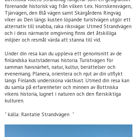
förenande historisk väg från vilken t.ex. Norrskensvägen,
Tjärvägen, den Blå vägen samt Skärgårdens Ringväg
viker av. Den längs kusten löpande turistvägen utgör ett
alternativ till snabba, raka riksvägar. Utmed Strandvägen
och i dess närmaste omgivning finns det åtskilliga
miljöer och resmål värda att stanna till vid.
Under din resa kan du uppleva ett genomsnitt av de
finländska kuststädernas historia. Turistvägen för
samman havsnärhet, natur, kultur, berättelser och
evenemang. Planera, orientera och njut av din utflykt
längs Finlands undersköna västkust. Utmed din resa kan
du samla på erfarenheter och minnen av Bottniska
vikens historia, lugnet i naturen och den flerskiktiga
kulturen.
" källa: Rantatie Strandvägen "