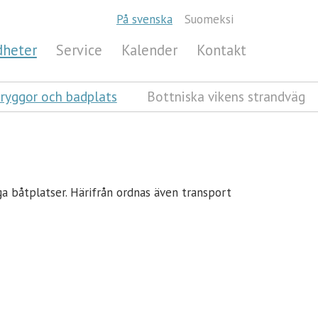
På svenska
Suomeksi
dheter
Service
Kalender
Kontakt
ryggor och badplats
Bottniska vikens strandväg
a båtplatser. Härifrån ordnas även transport