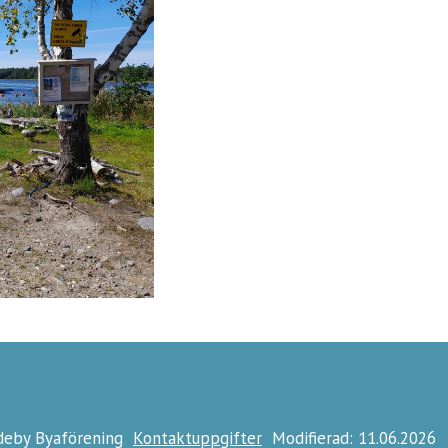
ideby Byaförening
Kontaktuppgifter
Modifierad: 11.06.2026