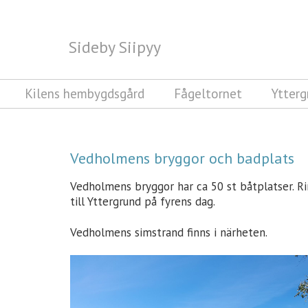
Sideby Siipyy
Sideby Siipyy
Kilens hembygdsgård
Fågeltornet
Ytterg
Vedholmens bryggor och badplats
Vedholmens bryggor har ca 50 st båtplatser. Ri
till Yttergrund på fyrens dag.
Vedholmens simstrand finns i närheten.