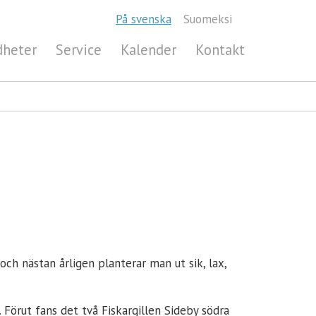
På svenska
Suomeksi
dheter
Service
Kalender
Kontakt
och nästan årligen planterar man ut sik, lax,
. Förut fans det två Fiskargillen Sideby södra