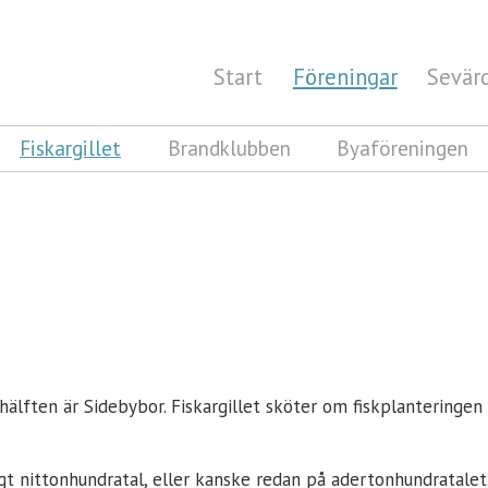
Start
Föreningar
Sevär
Fiskargillet
Brandklubben
Byaföreningen
hälften är Sidebybor. Fiskargillet sköter om fiskplanteringen 
digt nittonhundratal, eller kanske redan på adertonhundratalet