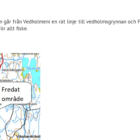
går från Vedholmeni en rät linje till vedholmsgrynnan och Fu
ör allt fiske.