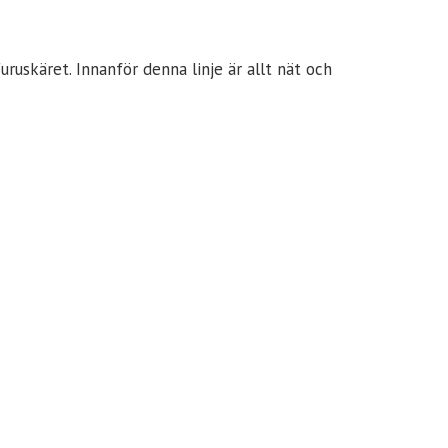
ruskäret. Innanför denna linje är allt nät och