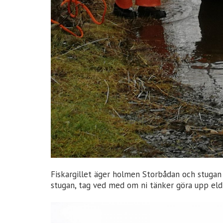
Fiskargillet äger holmen Storbådan och stugan s
stugan, tag ved med om ni tänker göra upp eld 