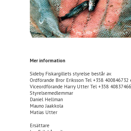
Mer information
Sideby Fiskargillets styrelse består av.
Ordförande Bror Eriksson Tel +358 400846732
Viceordförande Harry Utter Tel +358 4083746
Styrelsemedlemmar
Daniel Hellman
Mauno Jaakkola
Matias Utter
Ersättare