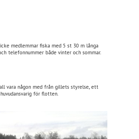
år icke medlemmar fiska med 5 st 30 m långa
n och telefonnummer både vinter och sommar.
ll vara någon med från gillets styrelse, ett
huvudansvarig för flotten.