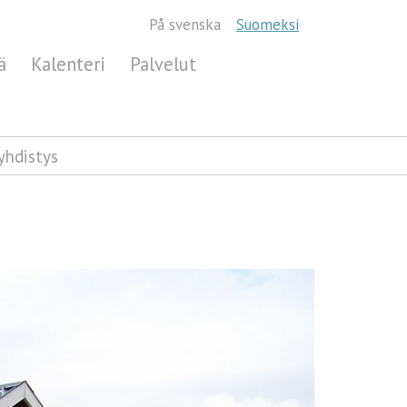
På svenska
Suomeksi
ä
Kalenteri
Palvelut
yhdistys