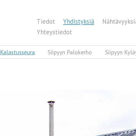
Tiedot
Yhdistyksiä
Nähtävyyksi
Yhteystiedot
 Kalastusseura
Siipyyn Palokerho
Siipyyn Kylä