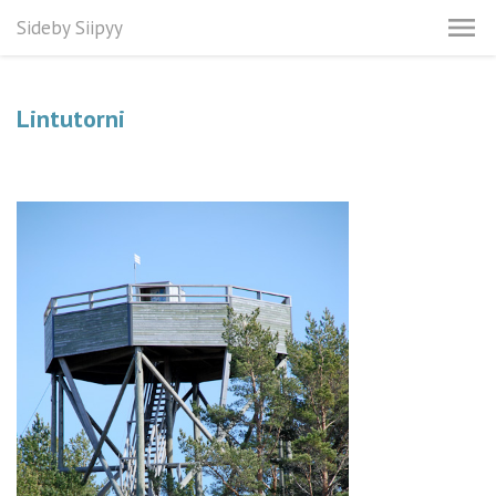
Sideby Siipyy
Lintutorni