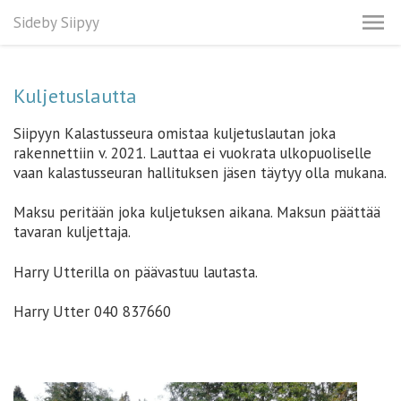
Sideby Siipyy
Kuljetuslautta
Siipyyn Kalastusseura omistaa kuljetuslautan joka
rakennettiin v. 2021. Lauttaa ei vuokrata ulkopuoliselle
vaan kalastusseuran hallituksen jäsen täytyy olla mukana.
Maksu peritään joka kuljetuksen aikana. Maksun päättää
tavaran kuljettaja.
Harry Utterilla on päävastuu lautasta.
Harry Utter 040 837660