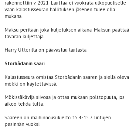
rakennettiin v. 2021. Lauttaa ei vuokrata ulkopuoliselle
vaan kalastusseuran hallituksen jäsenen tulee olla
mukana.
Maksu peritään joka kuljetuksen aikana. Maksun päättää
tavaran kuljettaja.
Harry Utterilla on päävastuu lautasta.
Storbådanin saari
Kalastusseura omistaa Storbådanin saaren ja siellä oleva
mökki on käytettävissä.
Mökissäkävijä siivoaa ja ottaa mukaan polttopuuta, jos
aikoo tehdä tulta.
Saareen on maihinnousukielto 15.4.-15.7. lintujen
pesinnän vuoksi.