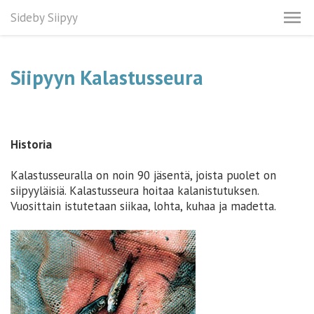
Sideby Siipyy
Siipyyn Kalastusseura
Historia
Kalastusseuralla on noin 90 jäsentä, joista puolet on
siipyyläisiä. Kalastusseura hoitaa kalanistutuksen.
Vuosittain istutetaan siikaa, lohta, kuhaa ja madetta.