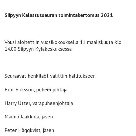
Siipyyn Kalastusseuran toimintakertomus 2021
Vousi aloitettiin vuosikokouksella 11 maaliskuuta klo
14.00 Siipyyn Kyläkeskuksessa
Seuraavat henkiläöt valittiin hallitukseen
Bror Eriksson, puheenjohtaja
Harry Utter, varapuheenjohtaja
Mauno Jaakkola, jäsen
Peter Häggkvist, jäsen