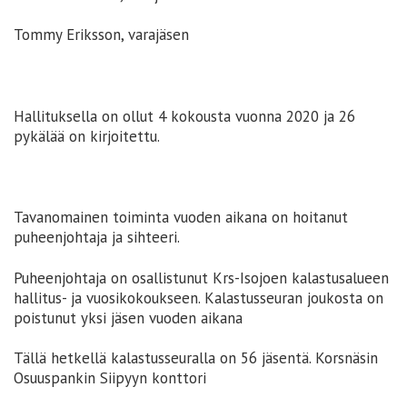
Tommy Eriksson, varajäsen
Hallituksella on ollut 4 kokousta vuonna 2020 ja 26
pykälää on kirjoitettu.
Tavanomainen toiminta vuoden aikana on hoitanut
puheenjohtaja ja sihteeri.
Puheenjohtaja on osallistunut Krs-Isojoen kalastusalueen
hallitus- ja vuosikokoukseen. Kalastusseuran joukosta on
poistunut yksi jäsen vuoden aikana
Tällä hetkellä kalastusseuralla on 56 jäsentä. Korsnäsin
Osuuspankin Siipyyn konttori