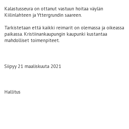
Kalastusseura on ottanut vastuun hoitaa väylän
Kiilinlahteen ja Yttergrundin saareen.
Tarkistetaan että kaikki reimarit on olemassa ja oikeassa
paikassa. Kristiinankaupungin kaupunki kustantaa
mahdolliset toimenpiteet.
Siipyy 21 maaliskuuta 2021
Hallitus