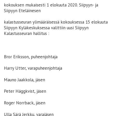
kokouksen mukaisesti 1 elokuuta 2020. Siipyyn- ja
Siipyyn Eteläinesen
kalastusseuran ylimääräisessä kokouksessa 15 elokuuta
Siipyyn Kyläkeskuksessa valittiin uusi Siipyyn
Kalastusseuran hallitus :
Bror Eriksson, puheenjohtaja
Harry Utter, varapuheenjohtaja
Mauno Jaakkola, jäsen
Peter Häggkvist, jäsen
Roger Norrback, jäsen
Ulla Särä Jerkku, varajäsen