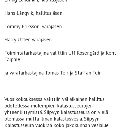
Hans Långvik, hallitusjäsen
Tommy Eriksson, varajäsen
Harry Utter, varajäsen
Toimintatarkastajina valittiin Ulf Rosengård ja Kent
Taipale
ja varatarkastajina Tomas Teir ja Staffan Teir
Vuosikokouksessa valittiin väliaikainen hallitus
odotellessa molempien kalastusseurojen
yhteenliittymistä. Siipyyn kalastusseura on vielä
olemassa mutta ilman kalastusvesiä. Siipyyn
Kalastusseura vuokraa koko jakokunnan vesialue