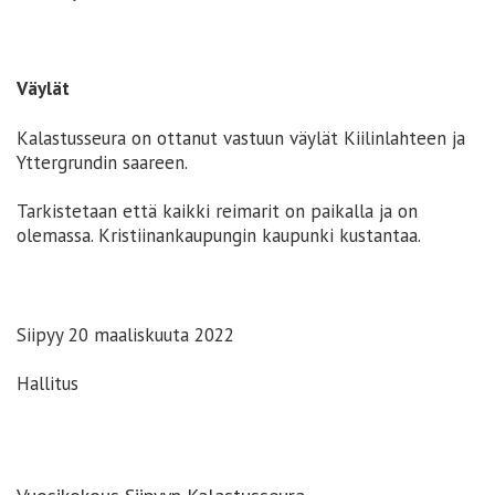
Väylät
Kalastusseura on ottanut vastuun väylät Kiilinlahteen ja
Yttergrundin saareen.
Tarkistetaan että kaikki reimarit on paikalla ja on
olemassa. Kristiinankaupungin kaupunki kustantaa.
Siipyy 20 maaliskuuta 2022
Hallitus