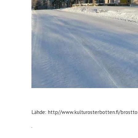
Lähde: http//www.kulturosterbotten.fi/brostton
.