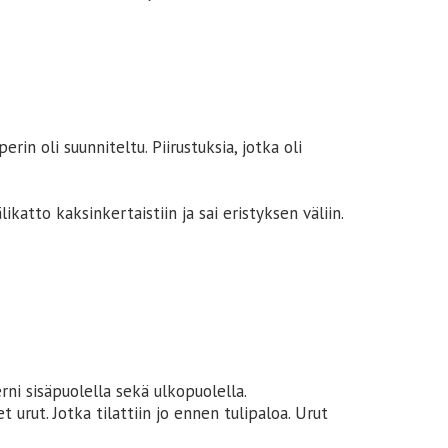
rin oli suunniteltu. Piirustuksia, jotka oli
ikatto kaksinkertaistiin ja sai eristyksen väliin.
ni sisäpuolella sekä ulkopuolella.
 urut. Jotka tilattiin jo ennen tulipaloa. Urut