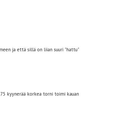
en ja että sillä on liian suuri "hattu"
in 75 kyynerää korkea torni toimi kauan