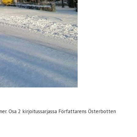
er. Osa 2 kirjoitussarjassa Författarens Österbotten