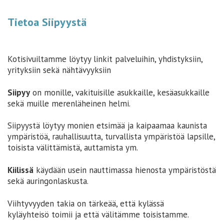
Tietoa Siipyystä
Kotisivuiltamme löytyy linkit palveluihin, yhdistyksiin,
yrityksiin sekä nähtävyyksiin
Siipyy
on monille, vakituisille asukkaille, kesäasukkaille
sekä muille merenläheinen helmi.
Siipyystä löytyy monien etsimää ja kaipaamaa kaunista
ympäristöä, rauhallisuutta, turvallista ympäristöä lapsille,
toisista välittämistä, auttamista ym.
Kiilissä
käydään usein nauttimassa hienosta ympäristöstä
sekä auringonlaskusta.
Viihtyvyyden takia on tärkeää, että kylässä
kyläyhteisö toimii ja että välitämme toisistamme.